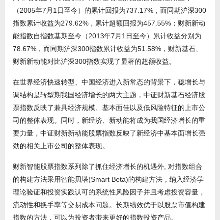
（2005年7月1日至今）的累计回报为737.17%，而同期沪深300
指数累计收益为279.62%，累计超额回报为457.55%；财新新动
能指数自指数基期至今（2013年7月1日至今）累计收益分别为
78.67%，而同期沪深300指数累计收益为51.58%，财新基石、
财新新动能对比沪深300指数实现了显著的超额收益。
在世界经济快速转型、中国经济进入新常态的背景下，稳增长与
调结构是转型期我国经济增长的两大主题，中证财新基石经济股
票指数反映了兼具经济规模、基本面佳以及低风险特征的上市公
司的整体表现。同时，新经济、新动能将成为我国经济增长的重
要力量，中证财新新动能股票指数反映了新经济中基本面增长强
劲的相关上市公司的整体表现。
财新智能股票指数系列除了抓住经济增长的机遇外, 对指数组合
的构建方法采用智能贝塔(Smart Beta)的构建方法，纳入经济学
理论验证和投资实践认可的系统性风险因子并且考虑投资容量，
流动性和换手率等交易成本问题。长期绩效优于以股票市值构建
指数的方法，可以为投资者带来更好的指数投资产品。