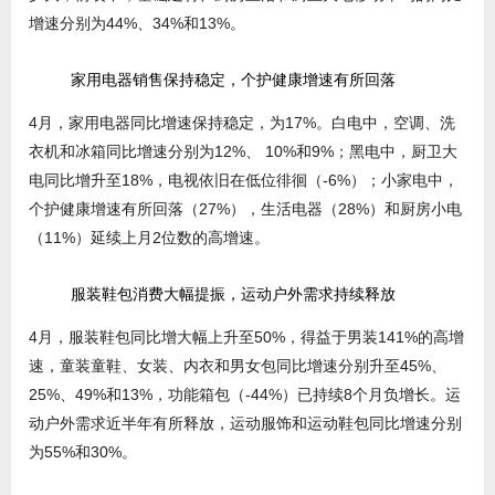
增速分别为44%、34%和13%。
家用电器销售保持稳定，个护健康增速有所回落
4月，家用电器同比增速保持稳定，为17%。白电中，空调、洗
衣机和冰箱同比增速分别为12%、 10%和9%；黑电中，厨卫大
电同比增升至18%，电视依旧在低位徘徊（-6%）；小家电中，
个护健康增速有所回落（27%），生活电器（28%）和厨房小电
（11%）延续上月2位数的高增速。
服装鞋包消费大幅提振，运动户外需求持续释放
4月，服装鞋包同比增大幅上升至50%，得益于男装141%的高增
速，童装童鞋、女装、内衣和男女包同比增速分别升至45%、
25%、49%和13%，功能箱包（-44%）已持续8个月负增长。运
动户外需求近半年有所释放，运动服饰和运动鞋包同比增速分别
为55%和30%。