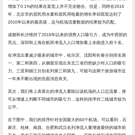
增加了0.1%的结果在直觉上并不完全吻合。但是，同样在2016
年，北京市的居民用水量和居民用电量的增长率却双双达到了
2010年以来的最高值，这与机场流量数据的结果较为匹配。
成都和长沙维持了2016年以来的强势人口吸引力，成为中西部的
亮点。深圳和上海在航班净流入人口增加量上未能进入前十名。
在净流出量减少最多的城市中，哈尔滨、沈阳和长春分别排名第
一、第二和第四，从侧面呈现出东北三省仍然缺少对人口的吸引
力。三亚和丽江分别名列第三和第九，可能与这两个旅游城市近
一年来不断出现的负面消息有关。
其次，我们将上表算出的净流入量除以该机场的人口总流量，便
可从增速上判断不同城市的吸引力，这样的排序对二线城市较为
公平。
在下图中，我们的排序针对全国最大的60个机场。可以看到，石
家庄、桂林、南昌、合肥和武汉名列净流入量增速最快的城市前