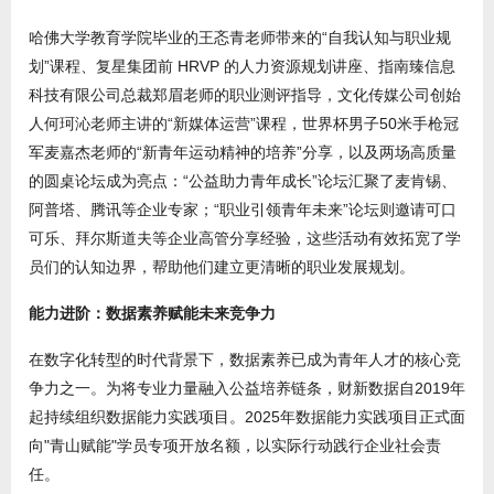
哈佛大学教育学院毕业的王忞青老师带来的“自我认知与职业规
划”课程、复星集团前 HRVP 的人力资源规划讲座、指南臻信息
科技有限公司总裁郑眉老师的职业测评指导，文化传媒公司创始
人何珂沁老师主讲的“新媒体运营”课程，世界杯男子50米手枪冠
军麦嘉杰老师的“新青年运动精神的培养”分享，以及两场高质量
的圆桌论坛成为亮点：“公益助力青年成长”论坛汇聚了麦肯锡、
阿普塔、腾讯等企业专家；“职业引领青年未来”论坛则邀请可口
可乐、拜尔斯道夫等企业高管分享经验，这些活动有效拓宽了学
员们的认知边界，帮助他们建立更清晰的职业发展规划。
能力进阶：数据素养赋能未来竞争力
在数字化转型的时代背景下，数据素养已成为青年人才的核心竞
争力之一。为将专业力量融入公益培养链条，财新数据自2019年
起持续组织数据能力实践项目。2025年数据能力实践项目正式面
向"青山赋能"学员专项开放名额，以实际行动践行企业社会责
任。