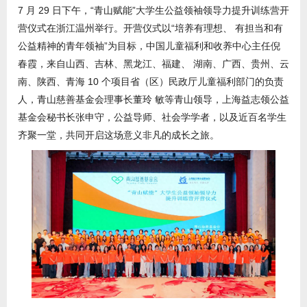
7 月 29 日下午，“青山赋能”大学生公益领袖领导力提升训练营开
营仪式在浙江温州举行。开营仪式以“培养有理想、 有担当和有
公益精神的青年领袖”为目标，中国儿童福利和收养中心主任倪
春霞，来自山西、吉林、黑龙江、福建、 湖南、广西、贵州、云
南、陕西、青海 10 个项目省（区）民政厅儿童福利部门的负责
人，青山慈善基金会理事长董玲 敏等青山领导，上海益志领公益
基金会秘书长张申守，公益导师、社会学学者，以及近百名学生
齐聚一堂，共同开启这场意义非凡的成长之旅。