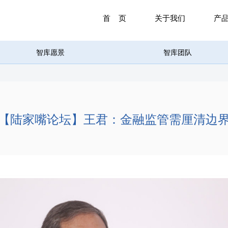
首 页
关于我们
产
智库愿景
智库团队
【陆家嘴论坛】王君：金融监管需厘清边