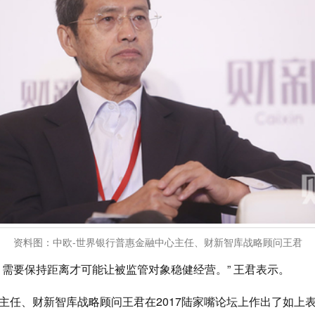
资料图：中欧-世界银行普惠金融中心主任、财新智库战略顾问王君
，需要保持距离才可能让被监管对象稳健经营。” 王君表示。
心主任、财新智库战略顾问王君在2017陆家嘴论坛上作出了如