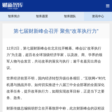
智库简介
智库愿景
智库团队
资讯中心
第七届财新峰会召开 聚焦“改革执行力”
12月2日，第七届财新峰会在北京拉开帷幕。峰会以“改革执行
力”为主题，超百名全球顶级经济学家，以及政、商、学界的领
军人物与会发言，共论改革的落实与执行；逾千名嘉宾出席会
议。
世界经济前景不明，国内经济转型升级任务艰巨，“互联网+”时代
机遇与挑战并存。如何切实推进十八届三中全会部署的全面深化
改革任务，提升改革执行力，如期实现改革目标，正是当下之要
务、急务。
财新传媒总编辑胡舒立在开幕致辞中称，此次财新峰会的议程设