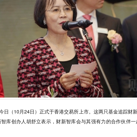
）今日（10月24日）正式于香港交易所上市。这两只基金追踪财
新智库创办人胡舒立表示，财新智库会与其强有力的合作伙伴一