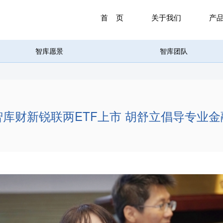
首 页
关于我们
产
智库愿景
智库团队
智库财新锐联两ETF上市 胡舒立倡导专业金