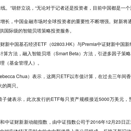
线。”胡舒立说，“无论对于记者还是投资者，目前中国都是一个
增长，中国金融市场对全球投资者的重要性不断增强。财新将通
供国际级的智能贝塔策略投资服务。
财新中国基石经济ETF（02803.HK）与Premia中证财新中国新
算方法，融入智能贝塔（Smart Beta）方法，引进多因子
TF经理（基金管理人）。
瑞怡（Rebecca Chua）表示，这两只ETF以市值计算，在过去
大的两只。
首席投资官赖子健表示，此次发行的ETF每只资产规模接近5000万
和中证财新新动能指数，由中证指数公司于2016年12月23