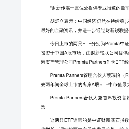
“财新传媒一直位处提供专业报道的最前
胡舒立表示：中国经济仍然在持续稳步
最好的金融资讯，并进一步通过财新锐联提
今日上市的两只ETF分别为Premia中证
投资于中国A股市场，由财新锐联公司提供计
港资产管理公司Premia Partners作为E
Premia Partners管理合伙人蔡
去两年间全球上市的离岸A股ETF中市值最
Premia Partners合伙人兼
想。
这两只ETF追踪的是中证财新基石指数