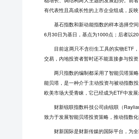
稳增长、调结构两大主题的发展趋势。前者
有代表性且高成长性的上市企业组成，反映
基石指数和新动能指数的样本选择空间由
6月30日为基日，基点为1000点；后者以20
目前这两只不含衍生工具的实物ETF
交易，内地投资者暂时还不能直接参与投资
两只指数的编制都采用了智能贝塔策略
能贝塔，是一种介于主动投资与被动指数投
欧美市场大受青睐，它已经成为ETF中发
财新锐联指数科技公司由锐联（Raylia
致力于发展智能贝塔投资策略，推动指数化投资。
财新国际是财新传媒的国际平台，为全