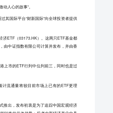
激动人心的故事”。
过其国际平台“财新国际”向全球投资者提供
经济ETF（03173.HK）。这两只ETF基金都
策略，由中证指数有限公司计算并发布，并由香
三年间香港上市的ETF行列中位列前三，同时也是过
美元，预计流通量将较目前市场上已有的ETF更理
日正式推出，发布初衷是为了追踪中国宏观经济