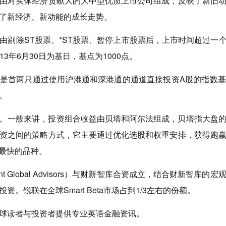
由对实体经济贡献大的大中型优质上市公司组成，反映了新旧
了新经济、新动能的成长走势。
剔除ST股票、*ST股票、暂停上市股票后，上市时间超过一个
13年6月30日为基日，基点为1000点。
，是首两只通过使用沪港通和深港通的通道直接投资A股的指数基
。
。一般来讲，投资组合收益由贝塔和阿尔法组成，贝塔指大盘
资之间的策略方式，它主要通过优化选股和权重安排，获得跑
展最快的品种。
nt Global Advisors）与财新智库合资成立，结合财新智
锐联在全球Smart Beta市场占到1/3左右的份额。
球读者与投资者提供专业英语金融资讯。