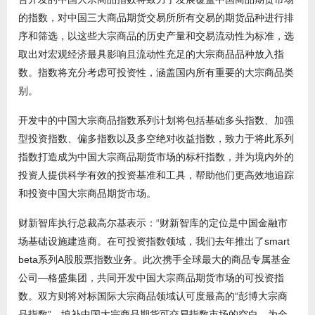
的指数，对中国三大商品期货交易所所有交易的期货品种进行排
序和筛选，以这些大宗商品的历史产量和交易流动性为标准，选
取出对宏观经济最具影响且流动性充足的大宗商品品种放入指
数。指数将充分考虑可投资性，涵盖国内所有重要的大宗商品类
别。
开发中的中国大宗商品指数系列计划将包括基础多头指数、加强
型投资指数、偏多指数以及多空绝对收益指数，致力于将此系列
指数打造成为中国大宗商品期货市场的标杆指数，并为境内外的
投资人提供科学有效的投资基准和工具，帮助他们更高效地追踪
和投资中国大宗商品期货市场。
财新智库执行总裁高尔基表示：“财新智库的定位是中国金融市
场基础设施建造商。在可投资指数领域，我们去年推出了smart
beta系列A股股票指数业务。此次携手全球最大的商品专属基金
公司—格盛集团，共同开发中国大宗商品期货市场的可投资指
数。双方则将对标国际大宗商品领域认可度最高的“彭博大宗商
品指数”，填补中国大宗商品期货可交易指数市场的空白，为全