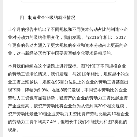
四、制造业企业吸纳就业情况
上个月的报告中给出了不同规模和不同资本劳动占比的制造业企
业对劳动力的吸纳作用变化，我们发现，与2016年相比，2017
年更多的劳动力涌入了更大规模的企业和资本劳动占比更高的企
业，这与新经济形势下中国要素禀赋变化要求是相反的。
本月我们继续在这个话题上进行深挖。图7计算了不同规模企业
的劳动工资增长情况，我们发现，与2016年相比，规模越小的企
业工资上涨越快，规模在95百分位以上的企业的劳动工资甚至出
现下降，降幅为9.9%。在图8我们发现，不同资本劳动比的企业
劳动力工资也有显著趋势，轻资产的企业的劳动力工资比起重资
产企业更高，按资产劳动比将企业分为从低到高20个档次规模，
资产劳动比最低10档企业劳动力工资比资产劳动比最高10档企业
的劳动力工资平均高7.4%，但增长中我们不能找到和图7类似的
现象。